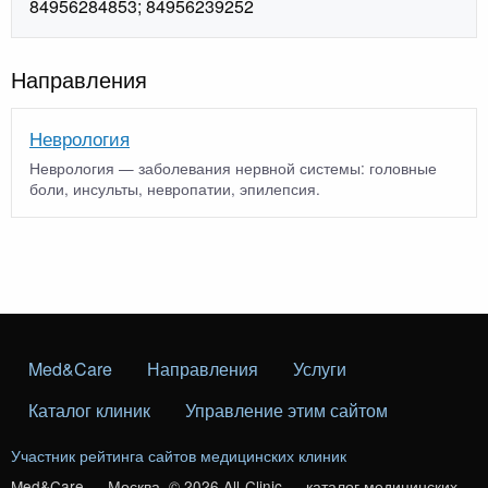
84956284853; 84956239252
Направления
Неврология
Неврология — заболевания нервной системы: головные
боли, инсульты, невропатии, эпилепсия.
Med&Care
Направления
Услуги
Каталог клиник
Управление этим сайтом
Участник рейтинга сайтов медицинских клиник
Med&Care — Москва. © 2026 All-Clinic — каталог медицинских