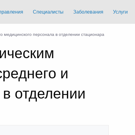
правления
Специалисты
Заболевания
Услуги
о медицинского персонала в отделении стационара
тическим
среднего и
 в отделении