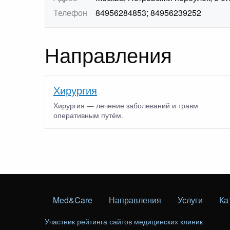
Телефон
84956284853; 84956239252
Направления
Хирургия
Хирургия — лечение заболеваний и травм
оперативным путём.
Med&Care
Направления
Услуги
Ка
Участник рейтинга сайтов медицинских клиник