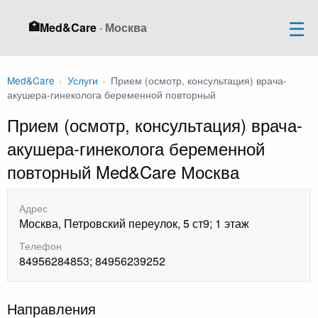
🏥
Med&Care
· Москва
Med&Care
›
Услуги
›
Прием (осмотр, консультация) врача-
акушера-гинеколога беременной повторный
Прием (осмотр, консультация) врача-
акушера-гинеколога беременной
повторный Med&Care Москва
Адрес
Москва, Петровский переулок, 5 ст9; 1 этаж
Телефон
84956284853; 84956239252
Направления