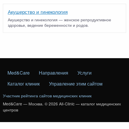
Акушерство и гинекология
Акушерство и гинекология — женское репродуктивное
здоровье, ведение беременности и родов.
Med&Care
Направления
Услуги
Каталог клиник
Управление этим сайтом
Участник рейтинга сайтов медицинских клиник
Med&Care — Москва. © 2026 All-Clinic — каталог медицинских
центров