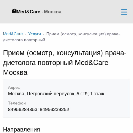
🏥
Med&Care
· Москва
Med&Care
›
Услуги
›
Прием (осмотр, консультация) врача-
диетолога повторный
Прием (осмотр, консультация) врача-
диетолога повторный Med&Care
Москва
Адрес
Москва, Петровский переулок, 5 ст9; 1 этаж
Телефон
84956284853; 84956239252
Направления